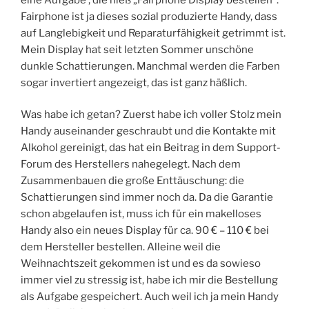
Fairphone ist ja dieses sozial produzierte Handy, dass
auf Langlebigkeit und Reparaturfähigkeit getrimmt ist.
Mein Display hat seit letzten Sommer unschöne
dunkle Schattierungen. Manchmal werden die Farben
sogar invertiert angezeigt, das ist ganz häßlich.
Was habe ich getan? Zuerst habe ich voller Stolz mein
Handy auseinander geschraubt und die Kontakte mit
Alkohol gereinigt, das hat ein Beitrag in dem Support-
Forum des Herstellers nahegelegt. Nach dem
Zusammenbauen die große Enttäuschung: die
Schattierungen sind immer noch da. Da die Garantie
schon abgelaufen ist, muss ich für ein makelloses
Handy also ein neues Display für ca. 90 € – 110 € bei
dem Hersteller bestellen. Alleine weil die
Weihnachtszeit gekommen ist und es da sowieso
immer viel zu stressig ist, habe ich mir die Bestellung
als Aufgabe gespeichert. Auch weil ich ja mein Handy